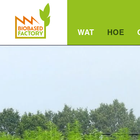
WAT
HOE