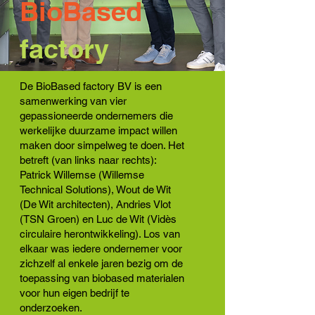
BioBased
factory
De BioBased factory BV is een
samenwerking van vier
gepassioneerde ondernemers die
werkelijke duurzame impact willen
maken door simpelweg te doen. Het
betreft (van links naar rechts):
Patrick Willemse (Willemse
Technical Solutions), Wout de Wit
(De Wit architecten), Andries Vlot
(TSN Groen) en Luc de Wit (Vidès
circulaire herontwikkeling). Los van
elkaar was iedere ondernemer voor
zichzelf al enkele jaren bezig om de
toepassing van biobased materialen
voor hun eigen bedrijf te
onderzoeken.