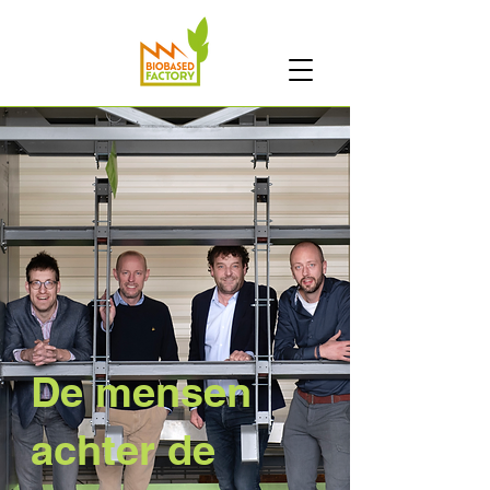
De mensen
achter de