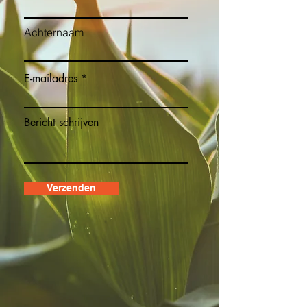
Achternaam
E-mailadres
Bericht schrijven
Verzenden