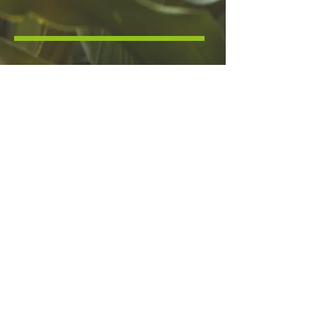
BIOBASED FACTORY B.V.
Oude Hoon 2
3991 CZ HOUTEN
Linkedin